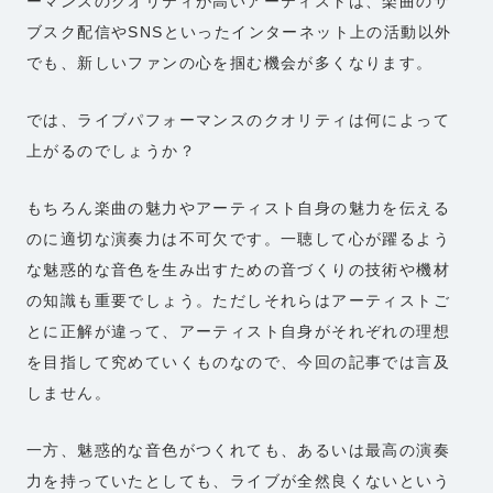
ーマンスのクオリティが高いアーティストは、楽曲のサ
ブスク配信やSNSといったインターネット上の活動以外
でも、新しいファンの心を掴む機会が多くなります。
では、ライブパフォーマンスのクオリティは何によって
上がるのでしょうか？
もちろん楽曲の魅力やアーティスト自身の魅力を伝える
のに適切な演奏力は不可欠です。一聴して心が躍るよう
な魅惑的な音色を生み出すための音づくりの技術や機材
の知識も重要でしょう。ただしそれらはアーティストご
とに正解が違って、アーティスト自身がそれぞれの理想
を目指して究めていくものなので、今回の記事では言及
しません。
一方、魅惑的な音色がつくれても、あるいは最高の演奏
力を持っていたとしても、ライブが全然良くないという