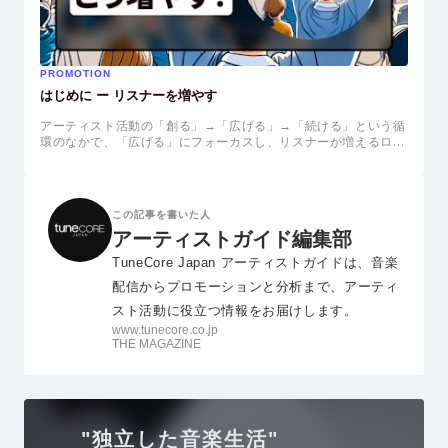
PROMOTION
はじめに ー リスナーを増やす
アーティスト活動の「創る」→「広げる」→「続ける」という循
環のなかで、「広げる」にフォーカスし、リスナーが増えるロジ
ックや具体的なプロモーション方法にについて紹介します。
この記事を書いた人
アーティストガイド編集部
TuneCore Japan アーティストガイドは、音楽
配信からプロモーションと分析まで、アーティ
スト活動に役立つ情報をお届けします。
www.tunecore.co.jp
THE MAGAZINE
"独立した音楽生活"