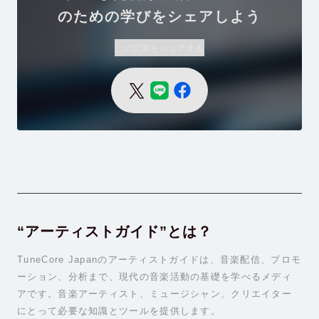
のための学びをシェアしよう
この記事をシェアする
“アーティストガイド”とは？
TuneCore Japanのアーティストガイドは、音楽配信、プロモ
ーション、分析まで、現代の音楽活動の基礎を学べるメディ
アです。音楽アーティスト、ミュージシャン、クリエイター
にとって必要な知識とツールを提供します。