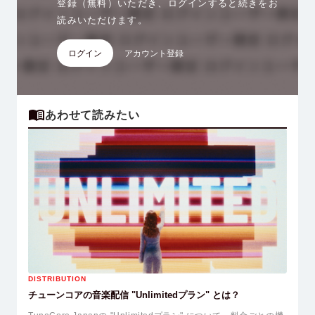
登録（無料）いただき、ログインすると続きをお
読みいただけます。
ログイン
アカウント登録
あわせて読みたい
DISTRIBUTION
チューンコアの音楽配信 "Unlimitedプラン" とは？