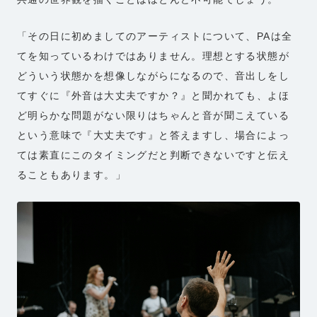
「その日に初めましてのアーティストについて、PAは全
てを知っているわけではありません。理想とする状態が
どういう状態かを想像しながらになるので、音出しをし
てすぐに『外音は大丈夫ですか？』と聞かれても、よほ
ど明らかな問題がない限りはちゃんと音が聞こえている
という意味で『大丈夫です』と答えますし、場合によっ
ては素直にこのタイミングだと判断できないですと伝え
ることもあります。」