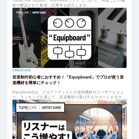
TuneCore Japanの "Unlimitedプラン" について、料金ごとの機
能や解説された動画・記事等を紹介します。
CREATION
音楽制作初心者におすすめ！「Equipboard」でプロが使う音
楽機材を簡単にチェック！
Equipboardは、プロアーティストの使用機材やユーザーレビュ
ー、ランキングを通じて、音楽機材の選び方をサポートするサイ
トです。初心者にも優しいガイドが豊富で、機材選びに困ってい
る方におすすめです。