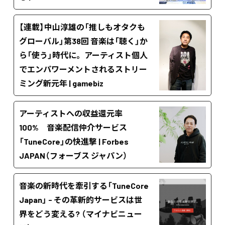
【連載】中山淳雄の「推しもオタクも
グローバル」第38回 音楽は「聴く」か
ら「使う」時代に。アーティスト個人
でエンパワーメントされるストリー
ミング新元年 | gamebiz
アーティストへの収益還元率
100% 音楽配信仲介サービス
「TuneCore」の快進撃 | Forbes
JAPAN（フォーブス ジャパン）
音楽の新時代を牽引する「TuneCore
Japan」 - その革新的サービスは世
界をどう変える? （マイナビニュー