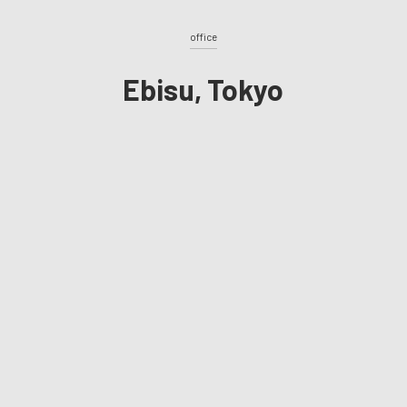
office
Ebisu, Tokyo