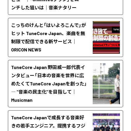
ンチした狙いは｜音楽ナタリー
こっちのけんと「はいよろこんで」が
ヒット TuneCore Japan、楽曲を無
制限で配信できる新サービス｜
ORICON NEWS
TuneCore Japan 野田威一郎代表イ
ンタビュー「日本の音楽を世界に広
めたくてTuneCore Japanを創った」
― “音楽の民主化”を目指して｜
Musicman
TuneCore Japanで成長する音楽好
きの若手エンジニア。提携するフジ